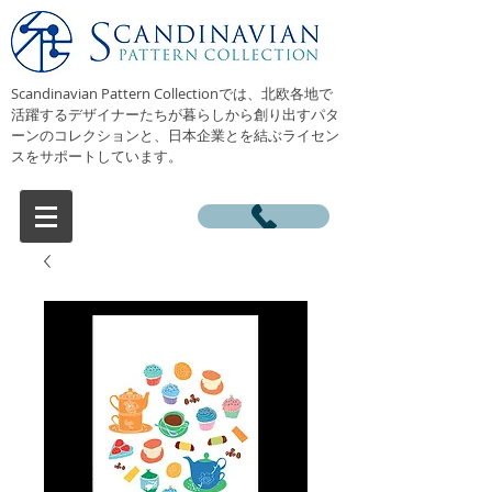
Scandinavian Pattern Collectionでは、北欧各地で
活躍するデザイナーたちが暮らしから創り出すパタ
ーンのコレクションと、日本企業とを結ぶライセン
スをサポートしています。