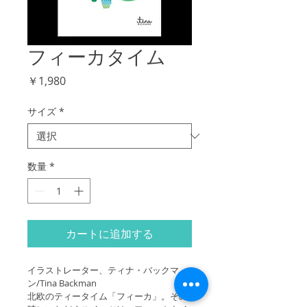
フィーカタイム
価
￥1,980
格
サイズ
*
数量
*
カートに追加する
イラストレーター、ティナ・バックマ
ン/Tina Backman
北欧のティータイム「フィーカ」。その