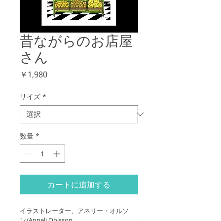
昔ながらのお店屋
さん
価
￥1,980
格
サイズ
*
数量
*
カートに追加する
イラストレーター、アネリー・オルソ
ン/Anneli Ohlsson