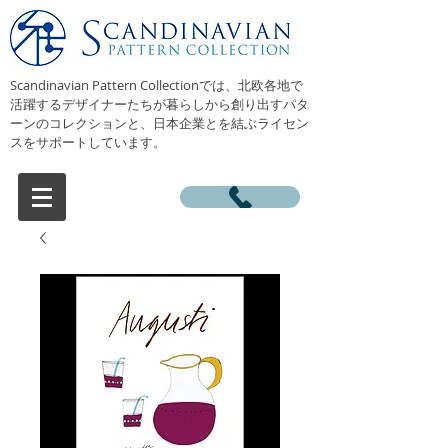
Scandinavian Pattern Collectionでは、北欧各地で
活躍するデザイナーたちが暮らしから創り出すパタ
ーンのコレクションと、日本企業とを結ぶライセン
スをサポートしています。