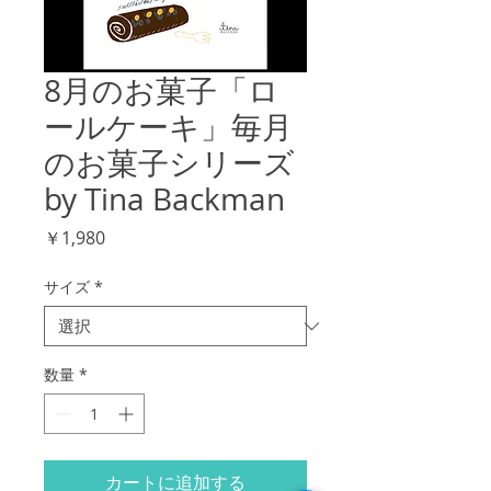
8月のお菓子「ロ
ールケーキ」毎月
のお菓子シリーズ
by Tina Backman
価
￥1,980
格
サイズ
*
数量
*
カートに追加する