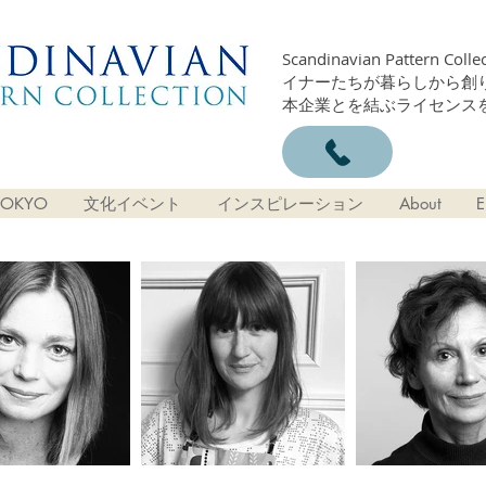
Scandinavian Patter
イナーたちが暮らしから創
本企業とを結ぶライセンス
OKYO
文化イベント
インスピレーション
About
E