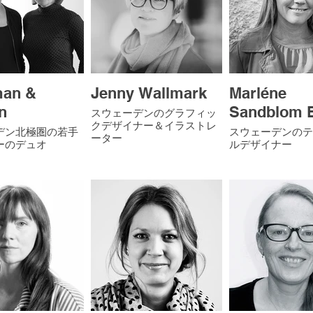
man &
Jenny Wallmark
Marléne
n
Sandblom 
スウェーデンのグラフィッ
クデザイナー＆イラストレ
デン北極圏の若手
スウェーデンのテ
ーター
ーのデュオ
ルデザイナー