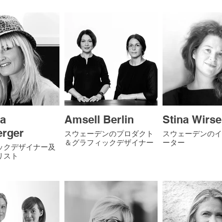
ia
Amsell Berlin
Stina Wirs
rger
スウェーデンのプロダクト
スウェーデンのイ
＆グラフィックデザイナー
ーター
ックデザイナー及
リスト