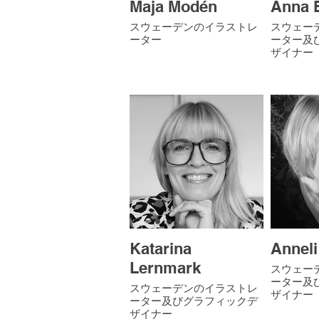
Maja Modén
Anna 
スウェーデンのイラストレ
スウェー
ーター
ーター及ひ
ザイナー
Katarina
Anneli
Lernmark
スウェー
ーター及
スウェーデンのイラストレ
ザイナー
ーター及びグラフィックデ
ザイナー