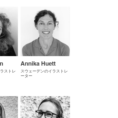
en
Annika Huett
ラストレ
スウェーデンのイラストレ
ーター