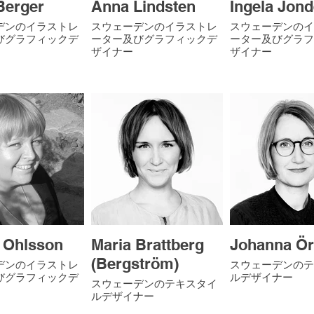
Berger
Anna Lindsten
Ingela Jond
デンのイラストレ
スウェーデンのイラストレ
スウェーデンのイ
゙グラフィックデ
ーター及びグラフィックデ
ーター及びグラフ
ザイナー
ザイナー
 Ohlsson
Maria Brattberg
Johanna Ö
(Bergström)
デンのイラストレ
スウェーデンのテ
びグラフィックデ
ルデザイナー
スウェーデンのテキスタイ
ルデザイナー