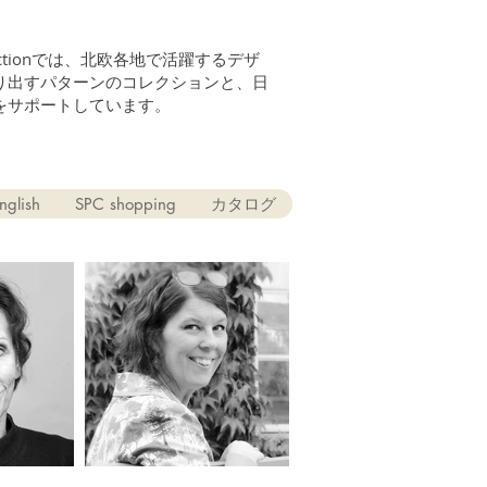
n Collectionでは、北欧各地で活躍するデザ
り出すパターンのコレクションと、日
をサポートしています。
nglish
SPC shopping
カタログ