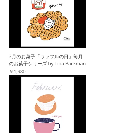
3月のお菓子「ワッフルの日」毎月
のお菓子シリーズ by Tina Backman
価格
￥1,980