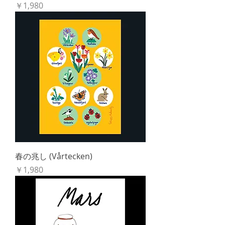
価格
￥1,980
春の兆し (Vårtecken)
価格
￥1,980