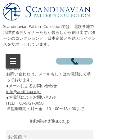
Scandinavian Pattern Collectionでは、北欧各地で
活躍するデザイナーたちが暮らしから創り出すパタ
ーンのコレクションと、日本企業とを結ぶライセン
スをサポートしています。
Contact
​お問い合わせは、メールもしくはお電話にて承
っております。
●メールによるお問い合わせ
info@andfika.co.jp
●お電話によるお問い合わせ
[TEL] 03-6721-9090
※営業時間：月〜金 10：00〜18：00まで
info@andfika.co.jp