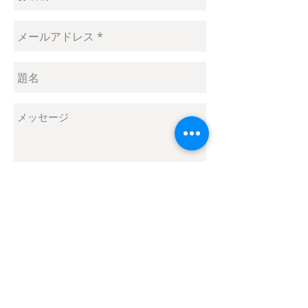
送信
© 2026 Scandinavian Pattern Collection
SwedenStyle