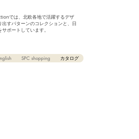
n Collectionでは、北欧各地で活躍するデザ
り出すパターンのコレクションと、日
をサポートしています。
nglish
SPC shopping
カタログ