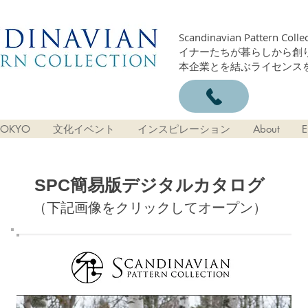
Scandinavian Patter
イナーたちが暮らしから創
本企業とを結ぶライセンス
OKYO
文化イベント
インスピレーション
About
E
SPC簡易版デジタルカタログ
（下記画像をクリックしてオープン）