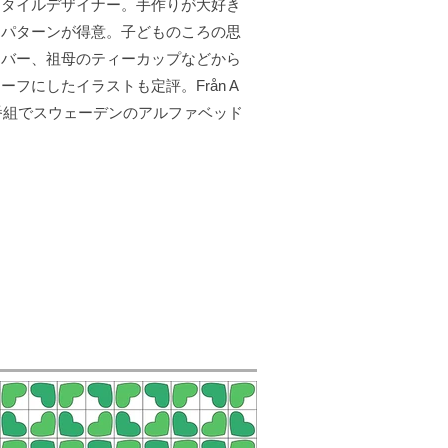
スタイルデザイナー。手作りが大好き
なパターンが得意。子どものころの思
カバー、祖母のティーカップなどから
フにしたイラストも定評。Från A
子ども番組でスウェーデンのアルファベッド