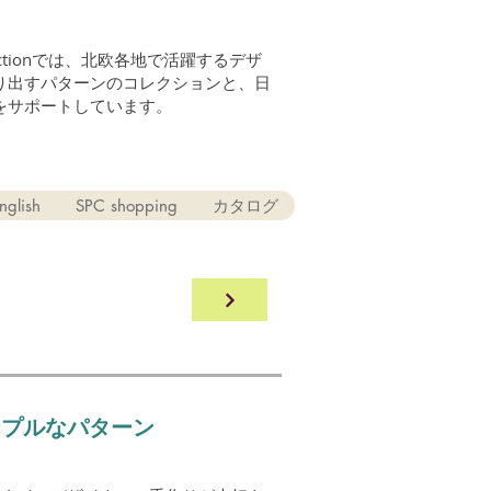
n Collectionでは、北欧各地で活躍するデザ
り出すパターンのコレクションと、日
をサポートしています。
nglish
SPC shopping
カタログ
ンプルなパターン