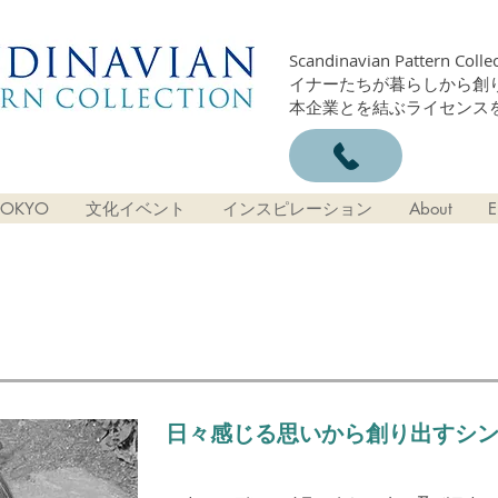
Scandinavian Patter
イナーたちが暮らしから創
本企業とを結ぶライセンス
OKYO
文化イベント
インスピレーション
About
E
日々感じる思いから創り出すシ