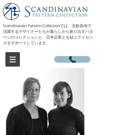
Scandinavian Pattern Collectionでは、北欧各地で
活躍するデザイナーたちが暮らしから創り出すパタ
ーンのコレクションと、日本企業とを結ぶライセン
スをサポートしています。