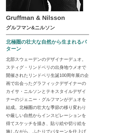
Gruffman & Nilsson
グルフマン&ニルソン
北極圏の壮大な自然から生まれるパ
ターン
北部スウェーデンのデザイナーデュオ。
スティグ・リンドベリの出身地ウメオで
開催されたリンドベリ生誕100周年展の企
画で出会ったグラフィックデザイナーの
カイサ・ニルソンとテキスタイルデザイ
ナーのジェニー・グルフマンがデュオを
結成。北極圏の壮大な季節の移り変わり
や厳しい自然からインスピレーションを
得てスケッチを描き、貼り絵や切り絵を
施しながら、ふたりでパターンを仕上げ