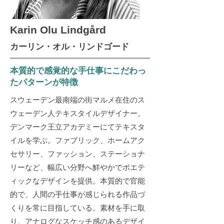
Karin Olu Lindgård
カーリン・オル・リンドゴード
本質的で感覚的な手仕事にこだわっ
たパターンが特徴
スウェーデン最南端の街マルメ在住のス
ウェーデン人テキスタイルデザイナー。
デンマーク王立アカデミーにてテキスタ
イルを学ぶ。ファブリック、ホームアク
セサリー、ファッション、ステーショナ
リーなど、幅広い分野へ鮮やかでポエテ
ィックなデザインを提供。本質的で官能
的で、人間の手仕事が感じられる作品づ
くりを常に目指している。素材を手に取
り、アナログなスケッチ感のあるデザイ