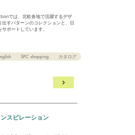
n Collectionでは、北欧各地で活躍するデザ
り出すパターンのコレクションと、日
をサポートしています。
nglish
SPC shopping
カタログ
インスピレーション