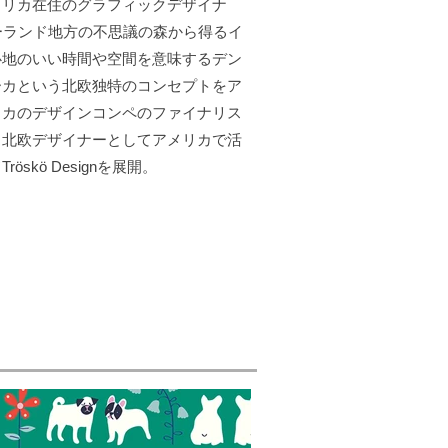
メリカ在住のグラフィックデザイナ
ーランド地方の不思議の森から得るイ
心地のいい時間や空間を意味するデン
ーカという北欧独特のコンセプトをア
リカのデザインコンペのファイナリス
、北欧デザイナーとしてアメリカで活
kö Designを展開。