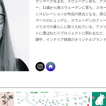
デンマーク生まれ、スウェーデン育ち、ア
ー。11歳から南スウェーデンに育ち、スモ
ンスピレーションが作品の原点となる。居
マークのヒュッゲと、スウェーデンのフィ
メリカでの暮らしに取り入れている。アメ
トに選ばれたりプロジェクトに関わるなど
躍中。インテリア雑貨のオリジナルブランドTrös