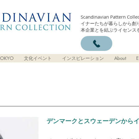
Scandinavian Patter
イナーたちが暮らしから創
本企業とを結ぶライセンス
OKYO
文化イベント
インスピレーション
About
E
デンマークとスウェーデンから