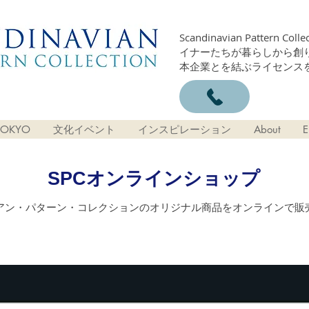
Scandinavian Patter
イナーたちが暮らしから創
本企業とを結ぶライセンス
OKYO
文化イベント
インスピレーション
About
E
SPCオンラインショップ
アン・パターン・コレクションのオリジナル商品をオンラインで販