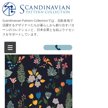
Scandinavian Pattern Collectionでは、北欧各地で
活躍するデザイナーたちが暮らしから創り出すパタ
ーンのコレクションと、日本企業とを結ぶライセン
スをサポートしています。