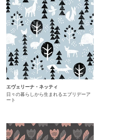
エヴェリーナ・ネッティ
日々の暮らしから生まれるエブリデーア
ート